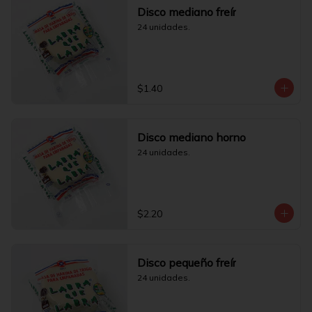
Disco mediano freír
24 unidades.
$1.40
Disco mediano horno
24 unidades.
$2.20
Disco pequeño freír
24 unidades.