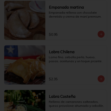
Empanada martina
Empanada rellena con chocolate 
derretido y crema de maní premium.
$0.95
Labra Chilena
Lomo fino, cebolla perla, huevo, 
pasas, aceitunas y un toque picante.
$2.35
Labra Costeña
Relleno de camarones salteados, 
queso provolone ahumado y cebollín.