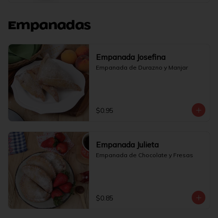
Empanadas
Empanada Josefina
Empanada de Durazno y Manjar
$0.95
Empanada Julieta
Empanada de Chocolate y Fresas
$0.85