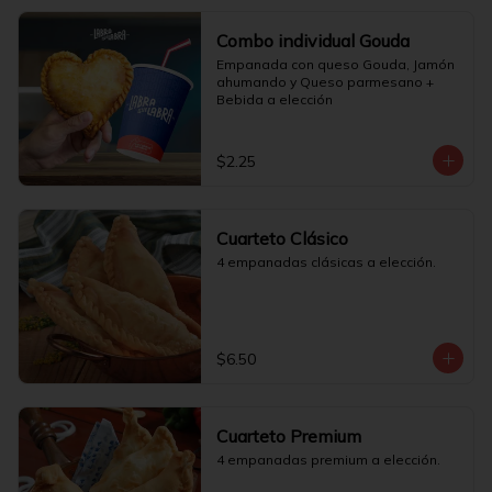
Combo individual Gouda
Empanada con queso Gouda, Jamón 
ahumando y Queso parmesano + 
Bebida a elección
$2.25
Cuarteto Clásico
4 empanadas clásicas a elección.
$6.50
Cuarteto Premium
4 empanadas premium a elección.