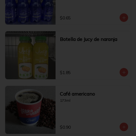
$0.65
Botella de Jucy de naranja
$1.85
Café americano
173ml
$0.90