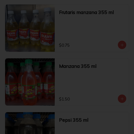
Frutaris manzana 355 ml
$0.75
Manzana 355 ml
$1.50
Pepsi 355 ml