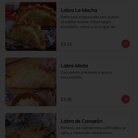
Labra La Macha
Deliciosa empanada con queso 
cheddar, tocino, fréjol negro 
brasileño, carne y un toque de 
jalapeño.
$2.15
Labra Mixta
Con jamón premium y queso 
mozzarella.
$1.95
Labra de Camarón
Relleno de camarones salteados al 
ajillo y crema de camarones.