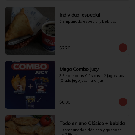
Individual especial
1 empanada especial y bebida.
$2.70
Mega Combo Jucy
3 Empanadas Clásicas + 2 jugos jucy 
(Gratis jugo jucy naranja)
$8.00
Todo en uno Clásico + bebida
10 empanadas clásicas y gaseosa 
de 2 litros.