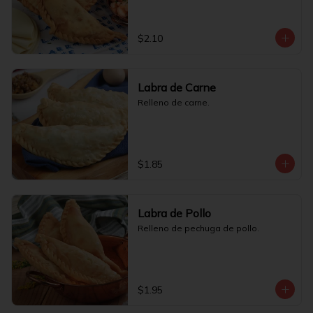
$2.10
Labra de Carne
Relleno de carne.
$1.85
Labra de Pollo
Relleno de pechuga de pollo.
$1.95