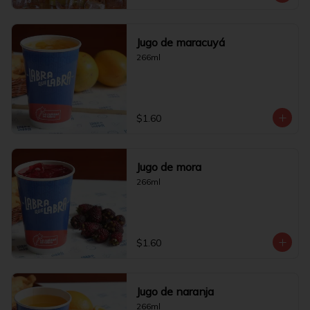
Jugo de maracuyá
266ml
$1.60
Jugo de mora
266ml
$1.60
Jugo de naranja
266ml