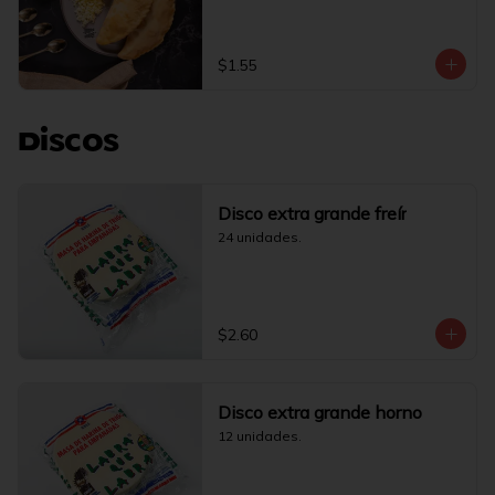
$1.55
Discos
Disco extra grande freír
24 unidades.
$2.60
Disco extra grande horno
12 unidades.