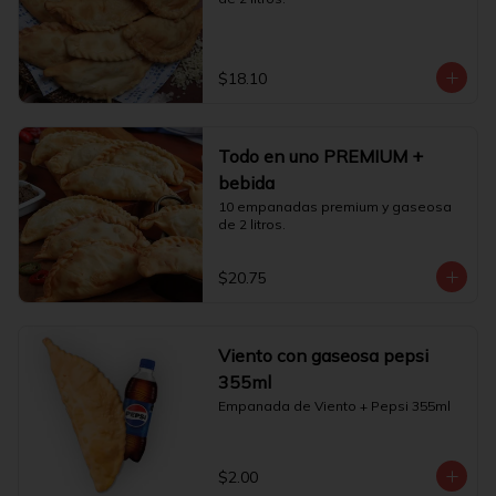
$18.10
Todo en uno PREMIUM +
bebida
10 empanadas premium y gaseosa 
de 2 litros.
$20.75
Viento con gaseosa pepsi
355ml
Empanada de Viento + Pepsi 355ml
$2.00