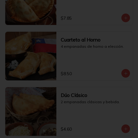
$7.85
Cuarteto al Horno
4 empanadas de horno a elección.
$8.50
Dúo Clásico
2 empanadas clásicas y bebida.
$4.60