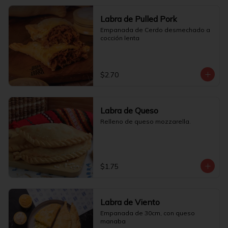
Labra de Pulled Pork
Empanada de Cerdo desmechado a 
cocción lenta
$2.70
Labra de Queso
Relleno de queso mozzarella.
$1.75
Labra de Viento
Empanada de 30cm, con queso 
manaba