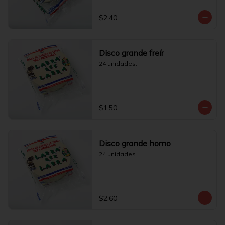
$2.40
Disco grande freír
24 unidades.
$1.50
Disco grande horno
24 unidades.
$2.60