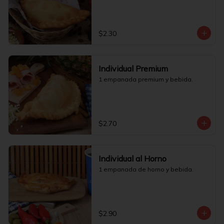
$2.30
Individual Premium
1 empanada premium y bebida.
$2.70
Individual al Horno
1 empanada de horno y bebida.
$2.90