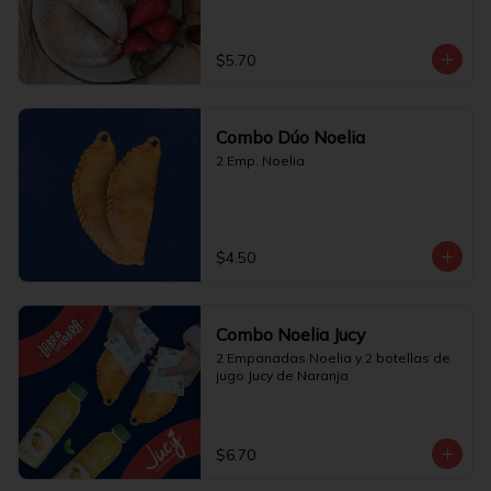
$5.70
Combo Dúo Noelia
2 Emp. Noelia
$4.50
Combo Noelia Jucy
2 Empanadas Noelia y 2 botellas de 
jugo Jucy de Naranja
$6.70