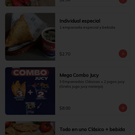
Individual especial
1 empanada especial y bebida.
$2.70
Mega Combo Jucy
3 Empanadas Clásicas + 2 jugos jucy 
(Gratis jugo jucy naranja)
$8.00
Todo en uno Clásico + bebida