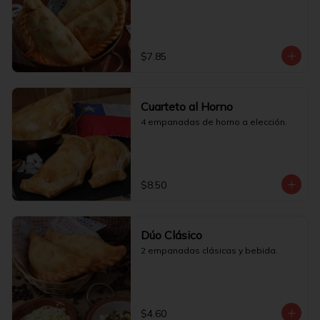
$7.85
Cuarteto al Horno
4 empanadas de horno a elección.
$8.50
Dúo Clásico
2 empanadas clásicas y bebida.
$4.60