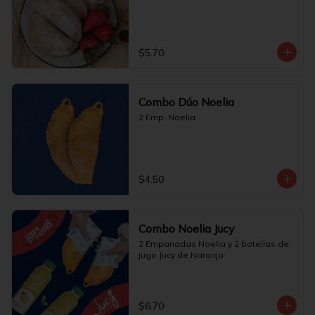
$5.70
Combo Dúo Noelia
2 Emp. Noelia
$4.50
Combo Noelia Jucy
2 Empanadas Noelia y 2 botellas de 
jugo Jucy de Naranja
$6.70