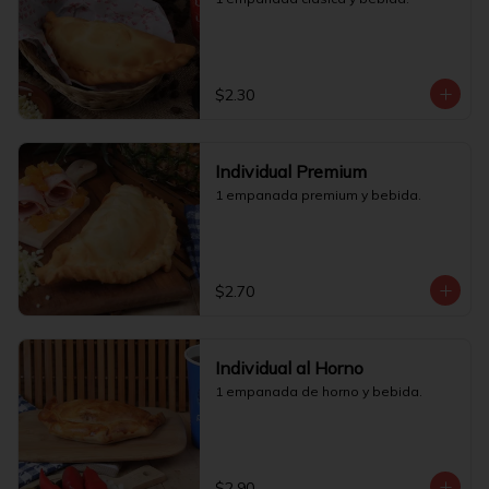
$2.30
Individual Premium
1 empanada premium y bebida.
$2.70
Individual al Horno
1 empanada de horno y bebida.
$2.90