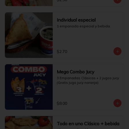
Individual especial
1 empanada especial y bebida.
$2.70
Mega Combo Jucy
3 Empanadas Clásicas + 2 jugos jucy 
(Gratis jugo jucy naranja)
$8.00
Todo en uno Clásico + bebida