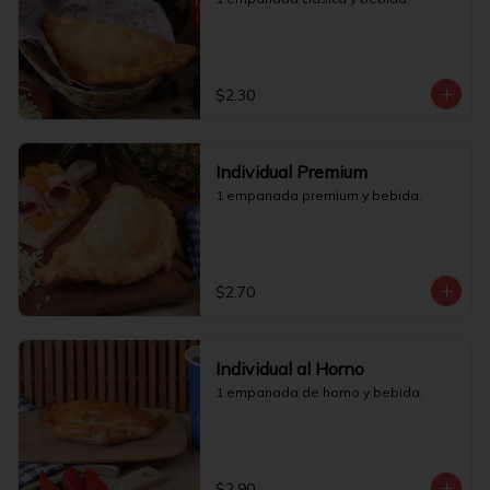
$2.30
Individual Premium
1 empanada premium y bebida.
$2.70
Individual al Horno
1 empanada de horno y bebida.
$2.90