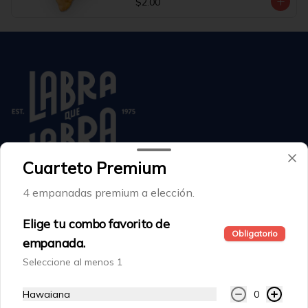
$2.00
Cuarteto Premium
Conócenos
4 empanadas premium a elección.
Trabaja con Nosotros
Elige tu combo favorito de
Facturación Electrónica
Obligatorio
empanada.
Noticias
Seleccione al menos 1
Acción Frente a la violencia de género y discriminación
Términos y condiciones
Hawaiana
0