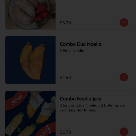
$5.70
Combo Dúo Noelia
2 Emp. Noelia
$4.50
Combo Noelia Jucy
2 Empanadas Noelia y 2 botellas de 
jugo Jucy de Naranja
$6.70