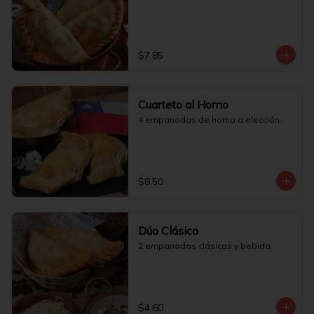
$7.85
Cuarteto al Horno
4 empanadas de horno a elección.
$8.50
Dúo Clásico
2 empanadas clásicas y bebida.
$4.60