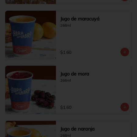
Jugo de maracuyá
266ml
$1.60
Jugo de mora
266ml
$1.60
Jugo de naranja
266ml