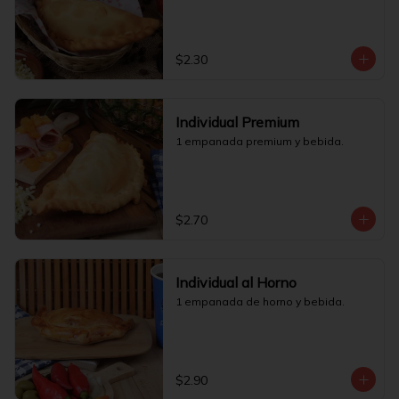
$2.30
Individual Premium
1 empanada premium y bebida.
$2.70
Individual al Horno
1 empanada de horno y bebida.
$2.90