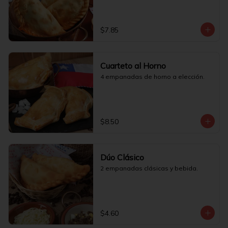
$7.85
Cuarteto al Horno
4 empanadas de horno a elección.
$8.50
Dúo Clásico
2 empanadas clásicas y bebida.
$4.60