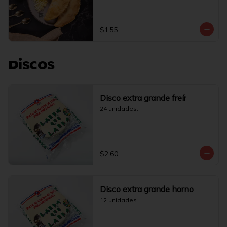
$1.55
Discos
Disco extra grande freír
24 unidades.
$2.60
Disco extra grande horno
12 unidades.