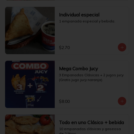
Individual especial
1 empanada especial y bebida.
$2.70
Mega Combo Jucy
3 Empanadas Clásicas + 2 jugos jucy 
(Gratis jugo jucy naranja)
$8.00
Todo en uno Clásico + bebida
10 empanadas clásicas y gaseosa 
de 2 litros.