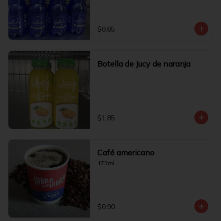
$0.65
Botella de Jucy de naranja
$1.85
Café americano
173ml
$0.90