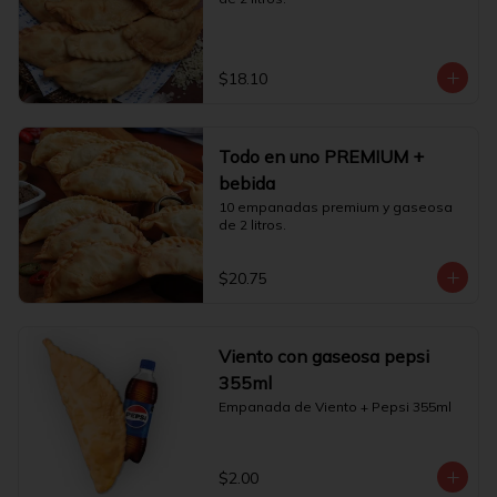
$18.10
Todo en uno PREMIUM +
bebida
10 empanadas premium y gaseosa 
de 2 litros.
$20.75
Viento con gaseosa pepsi
355ml
Empanada de Viento + Pepsi 355ml
$2.00