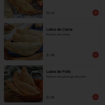
$2.10
Labra de Carne
Relleno de carne.
$1.85
Labra de Pollo
Relleno de pechuga de pollo.
$1.95