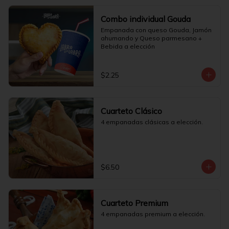
Combo individual Gouda
Empanada con queso Gouda, Jamón 
ahumando y Queso parmesano + 
Bebida a elección
$2.25
Cuarteto Clásico
4 empanadas clásicas a elección.
$6.50
Cuarteto Premium
4 empanadas premium a elección.