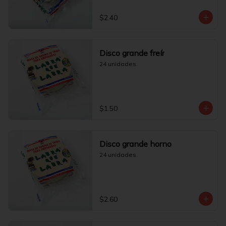
$2.40
Disco grande freír
24 unidades.
$1.50
Disco grande horno
24 unidades.
$2.60