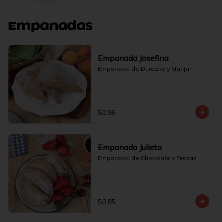
Empanadas
Empanada Josefina
Empanada de Durazno y Manjar
$0.95
Empanada Julieta
Empanada de Chocolate y Fresas
$0.85