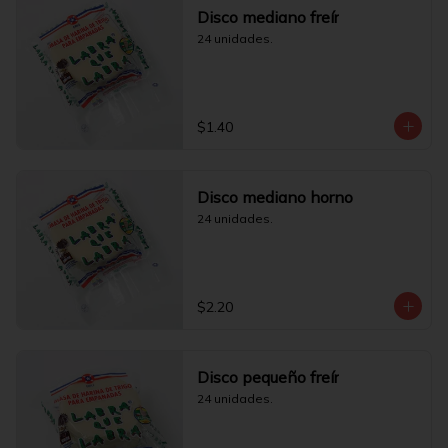
Disco mediano freír
24 unidades.
$1.40
Disco mediano horno
24 unidades.
$2.20
Disco pequeño freír
24 unidades.