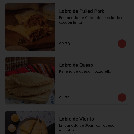
Labra de Pulled Pork
Empanada de Cerdo desmechado a 
cocción lenta
$2.70
Labra de Queso
Relleno de queso mozzarella.
$1.75
Labra de Viento
Empanada de 30cm, con queso 
manaba