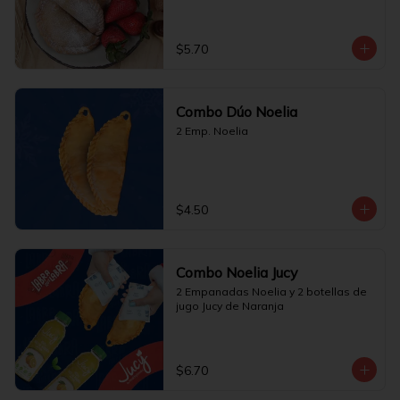
$5.70
Combo Dúo Noelia
2 Emp. Noelia
$4.50
Combo Noelia Jucy
2 Empanadas Noelia y 2 botellas de 
jugo Jucy de Naranja
$6.70