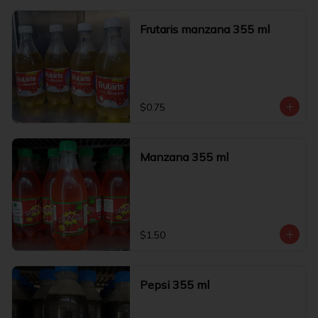
Frutaris manzana 355 ml
$0.75
Manzana 355 ml
$1.50
Pepsi 355 ml