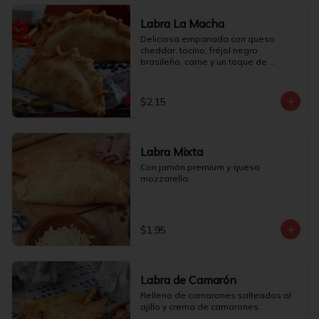
Labra La Macha
Deliciosa empanada con queso 
cheddar, tocino, fréjol negro 
brasileño, carne y un toque de 
jalapeño.
$2.15
Labra Mixta
Con jamón premium y queso 
mozzarella.
$1.95
Labra de Camarón
Relleno de camarones salteados al 
ajillo y crema de camarones.