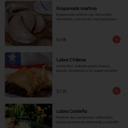
Empanada martina
Empanada rellena con chocolate 
derretido y crema de maní premium.
$0.95
Labra Chilena
Lomo fino, cebolla perla, huevo, 
pasas, aceitunas y un toque picante.
$2.35
Labra Costeña
Relleno de camarones salteados, 
queso provolone ahumado y cebollín.